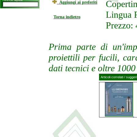
Copertin
Aggiungi ai preferiti
Lingua 
Torna indietro
Prezzo: 
Prima parte di un'imp
proiettili per fucili, c
dati tecnici e oltre 1000
Articoli correlati / sugger