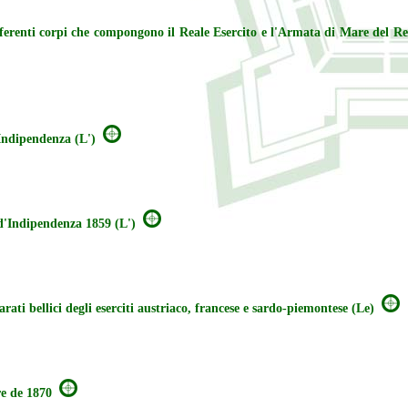
fferenti corpi che compongono il Reale Esercito e l'Armata di Mare del Re
Indipendenza (L')
'Indipendenza 1859 (L')
ti bellici degli eserciti austriaco, francese e sardo-piemontese (Le)
re de 1870