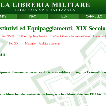
INKS
INFO
HELP
CARRELLO
stintivi ed Equipaggiamenti: XIX Secolo
: Sec. XVIII
Uniform: Ep. Napoleonica
Uniformi: Guerra Secessione/ West
Uniformi: 
Sec. XX
Medaglie
Araldica e dintorni
tti
ipment. Personal experiences of German soldiers during the Franco-Prus
sche Abzeichen der oesterreichisch-ungarischen Monarchie von 1914 bis 19