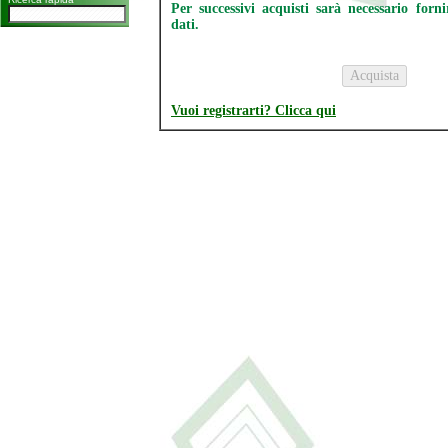
Per successivi acquisti sarà necessario forn
dati.
Vuoi registrarti? Clicca qui